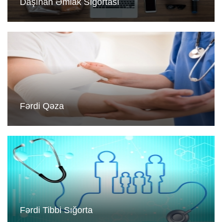
Daşınan Əmlak Sığortası
Fərdi Qəza
Fərdi Tibbi Sığorta