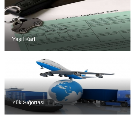
Yaşıl Kart
Yük Sığortası