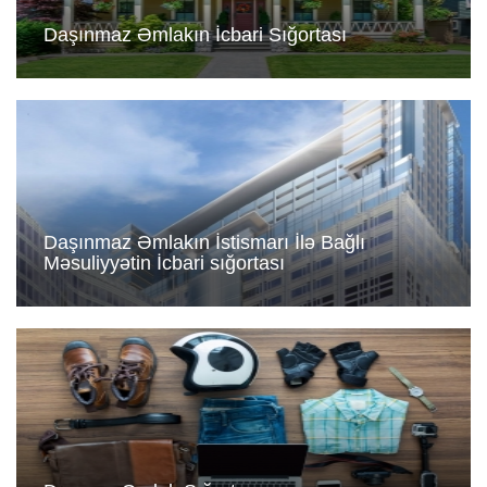
Daşınmaz Əmlakın İcbari Sığortası
Daşınmaz Əmlakın İstismarı İlə Bağlı
Məsuliyyətin İcbari sığortası