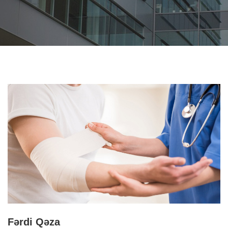
Fərdi Qəza