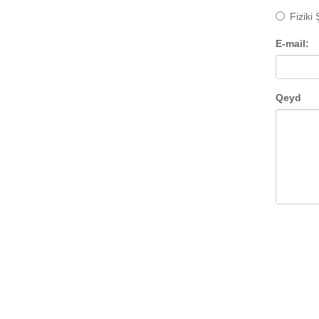
Fiziki
E-mail:
Qeyd