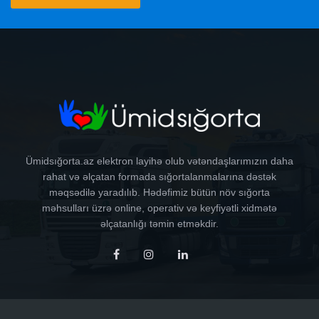
Ümidsığorta.az elektron layihə olub vətəndaşlarımızın daha
rahat və əlçatan formada sığortalanmalarına dəstək
məqsədilə yaradılıb. Hədəfimiz bütün növ sığorta
məhsulları üzrə online, operativ və keyfiyətli xidmətə
əlçatanlığı təmin etməkdir.