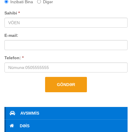
İnzibati Bina
Digər
Sahibi
*
E-mail:
Telefon:
*
GÖNDƏR
AVSMMİS
DƏİS