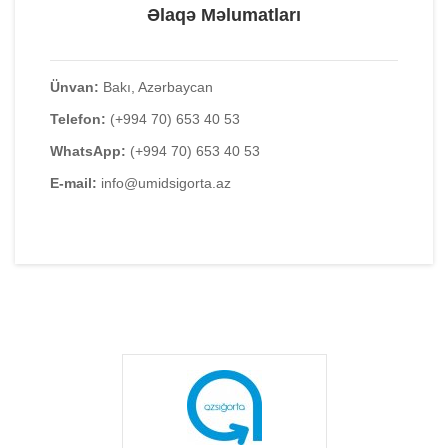
Əlaqə Məlumatları
Ünvan:
Bakı, Azərbaycan
Telefon:
(+994 70) 653 40 53
WhatsApp:
(+994 70) 653 40 53
E-mail:
info@umidsigorta.az