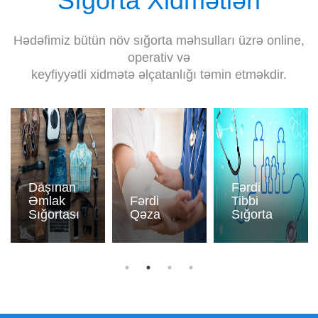
Sığorta Xidmətləri
Hədəfimiz bütün növ sığorta məhsulları üzrə online,
operativ və
keyfiyyətli xidmətə əlçatanlığı təmin etməkdir.
Daşınan
Fərdi
Əmlak
Fərdi
Tibbi
Sığortası
Qəza
Sığorta