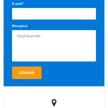
E-mail*
Mesajınız
GÖNDƏR