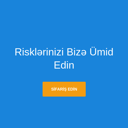
Risklərinizi Bizə Ümid
Edin
SIFARIŞ EDIN