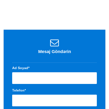
Mesaj Göndərin
Ad Soyad*
Telefon*