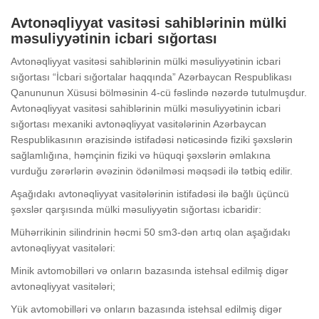
Avtonəqliyyat vasitəsi sahiblərinin mülki
məsuliyyətinin icbari sığortası
Avtonəqliyyat vasitəsi sahiblərinin mülki məsuliyyətinin icbari
sığortası “İcbari sığortalar haqqında” Azərbaycan Respublikası
Qanununun Xüsusi bölməsinin 4-cü fəslində nəzərdə tutulmuşdur.
Avtonəqliyyat vasitəsi sahiblərinin mülki məsuliyyətinin icbari
sığortası mexaniki avtonəqliyyat vasitələrinin Azərbaycan
Respublikasının ərazisində istifadəsi nəticəsində fiziki şəxslərin
sağlamlığına, həmçinin fiziki və hüquqi şəxslərin əmlakına
vurduğu zərərlərin əvəzinin ödənilməsi məqsədi ilə tətbiq edilir.
Aşağıdakı avtonəqliyyat vasitələrinin istifadəsi ilə bağlı üçüncü
şəxslər qarşısında mülki məsuliyyətin sığortası icbaridir:
Mühərrikinin silindrinin həcmi 50 sm3-dən artıq olan aşağıdakı
avtonəqliyyat vasitələri:
Minik avtomobilləri və onların bazasında istehsal edilmiş digər
avtonəqliyyat vasitələri;
Yük avtomobilləri və onların bazasında istehsal edilmiş digər