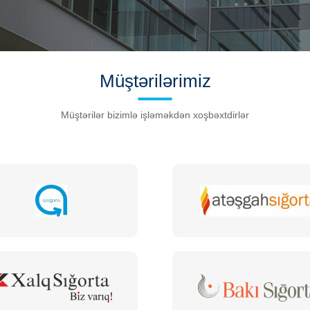
Müştərilərimiz
Müştərilər bizimlə işləməkdən xoşbəxtdirlər